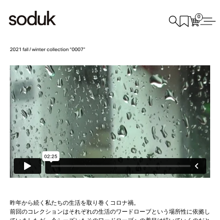
0
2021 fall / winter collection “0007”
昨年から続く私たちの生活を取り巻くコロナ禍。
前回のコレクションはそれぞれの生活のワードローブという場所性に依拠し