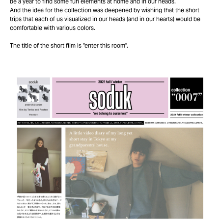
be a year to find some fun elements at home and in our heads.
And the idea for the collection was deepened by wishing that the short
trips that each of us visualized in our heads (and in our hearts) would be
comfortable with various colors.
The title of the short film is "enter this room".