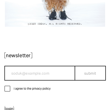
newsletter
submit
i agree to the privacy policy
login