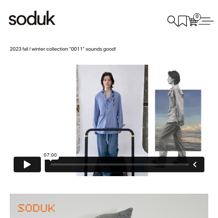
0
2023 fall / winter collection “0011” sounds good!