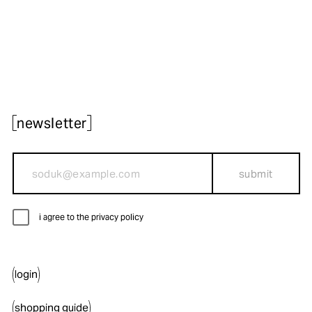
newsletter
submit
i agree to the privacy policy
login
shopping guide