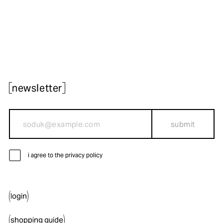
newsletter
submit
i agree to the privacy policy
login
shopping guide