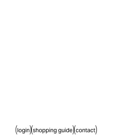
login
shopping guide
contact