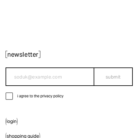
newsletter
submit
i agree to the privacy policy
login
shopping guide