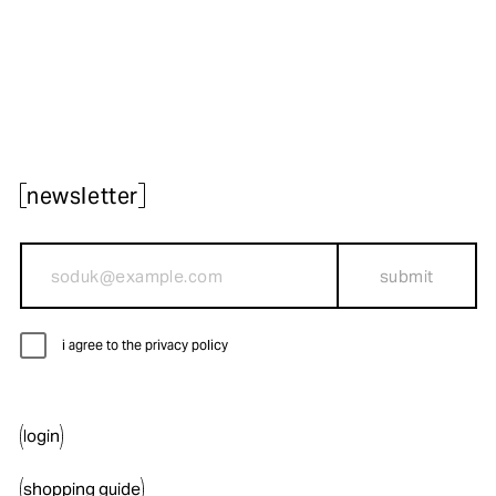
newsletter
submit
i agree to the privacy policy
login
shopping guide