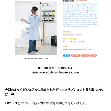
shirt dress with apron / saxe
easy layered denim trousers / blue
今回のルックビジュアルに添えられたディスクリプションを書き出したの
は、AI。
ChatGPTを用いて、写真の中の状況を説明してもらいました。