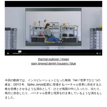
thermal pullover / green
easy layered denim trousers / blue
今回の動画では、インスピレーションとなった映画「her / 世界でひとつの
彼女」(2013 年、Spike Jonze監督)に登場するバーチャル世界に存在する人
格を彷彿とさせるような演出として、ひとが画面の中に入ったり、出たり、
両方に存在したり、バーチャル世界と現実を行き来しているような演出もし
ました。