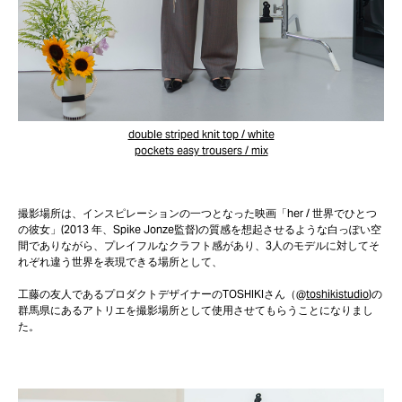
double striped knit top / white
pockets easy trousers / mix
撮影場所は、インスピレーションの一つとなった映画「her / 世界でひとつ
の彼女」(2013 年、Spike Jonze監督)の質感を想起させるような白っぽい空
間でありながら、プレイフルなクラフト感があり、3人のモデルに対してそ
れぞれ違う世界を表現できる場所として、
工藤の友人であるプロダクトデザイナーのTOSHIKIさん（
@toshikistudio
)の
群馬県にあるアトリエを撮影場所として使用させてもらうことになりまし
た。