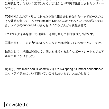
に用意していたという訳ではなく、実はかなり即興で生み出されたクリエー
ション。
TOSHIKIさんのアトリエにあった小物も組み合わせながらヘッドピースのよ
うな装飾を創って、ヘアのTomihiro Konoさんがそれをヘアに組み込んでい
き、メイクのdunda UMEOさんもメイクをどんどん変化させて、
1つ1つスタイルを作っては撮影、を繰り返して制作された作品です。
工藤自身もここまで力強いルックになるとは想像していなかったのですが、
結果として、洋服は関係なく、個人を祝福するようなポートレートビジュア
ルが出来上がりました。
次回は、“we make soduk wear!”第2弾！2024 spring / summer collectionの
ニットアイテムについて書いていこうと思います。おたのしみに！
newsletter