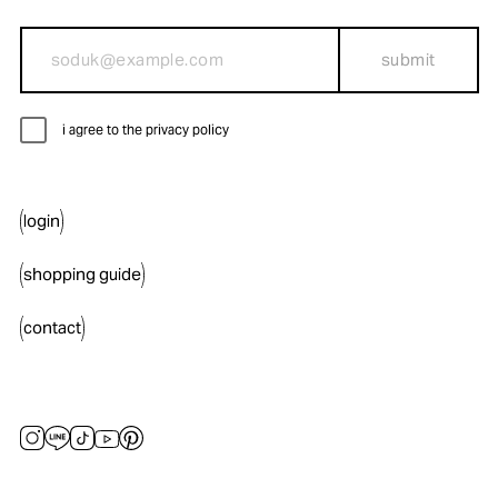
submit
i agree to the privacy policy
login
shopping guide
contact