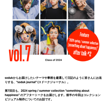
sodukからお届けしたいテーマや事柄を厳選して日記のように皆さんにお送
りする、“soduk journal” (スドークジャーナル）。
第7回目も、2024 spring / summer collection “something about
happiness” のアフタートークをお届けします。後半の今回はコレクション
ビジュアル制作についてのお話です。