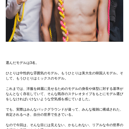
選んだモデルは3名。
ひとりは中性的な雰囲気のモデル。もうひとりは美大生の韓国人モデル。そ
して、もうひとりはミックスのモデル。
これまでは、洋服を綺麗に見せるためのモデルの身長や体型に対する基準が
なんとなく存在していて、そんな既存のステレオタイプをもとにモデル選び
をしなければいけないような空気感を感じていました。
でも、実際はみんなバックグラウンドが違って、みんな複雑に構成された、
肯定されるべき、自分の世界で生きている。
なので今回は、そんな目には見えない、かもしれない、リアルな今の世界の