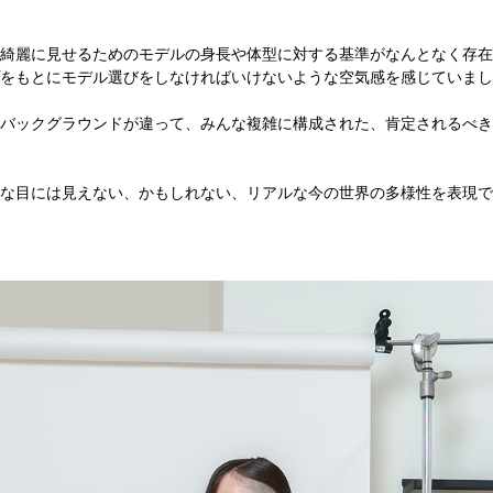
綺麗に見せるためのモデルの身長や体型に対する基準がなんとなく存在
をもとにモデル選びをしなければいけないような空気感を感じていまし
バックグラウンドが違って、みんな複雑に構成された、肯定されるべき
な目には見えない、かもしれない、リアルな今の世界の多様性を表現で