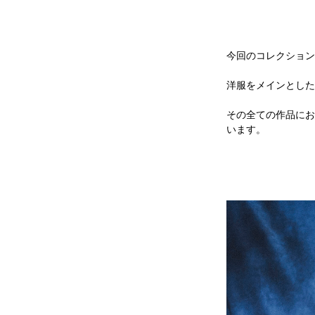
今回のコレクション
洋服をメインとした
その全ての作品にお
います。