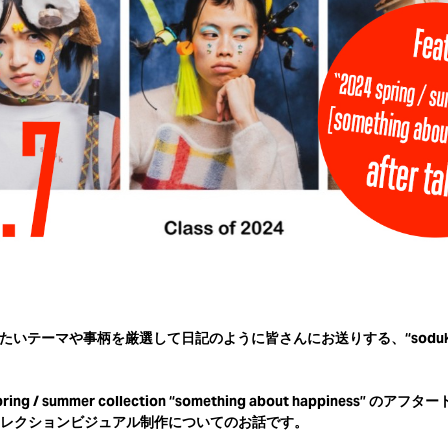
たいテーマや事柄を厳選して日記のように皆さんにお送りする、“soduk jou
ing / summer collection “something about happiness” 
レクションビジュアル制作についてのお話です。