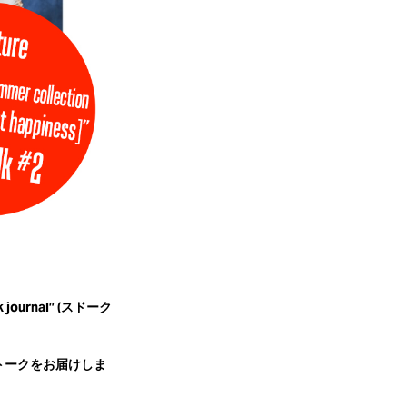
rnal” (スドーク
のアフタートークをお届けしま